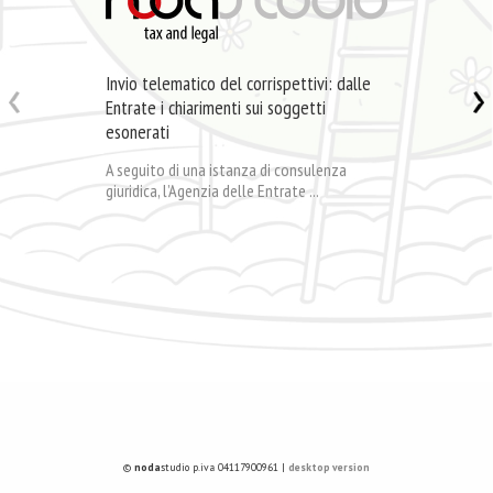
Invio telematico del corrispettivi: dalle
Entrate i chiarimenti sui soggetti
esonerati
A seguito di una istanza di consulenza
giuridica, l’Agenzia delle Entrate ...
©
noda
studio p.iva 04117900961 |
desktop version