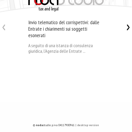
Invio telematico del corrispettivi: dalle
Entrate i chiarimenti sui soggetti
esonerati
A seguito di una istanza di consulenza
giuridica, l’Agenzia delle Entrate ...
©
noda
studio p.iva 04117900961 |
desktop version