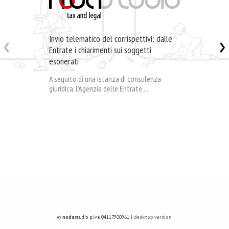
Invio telematico del corrispettivi: dalle
Entrate i chiarimenti sui soggetti
esonerati
A seguito di una istanza di consulenza
giuridica, l’Agenzia delle Entrate ...
©
noda
studio p.iva 04117900961 |
desktop version