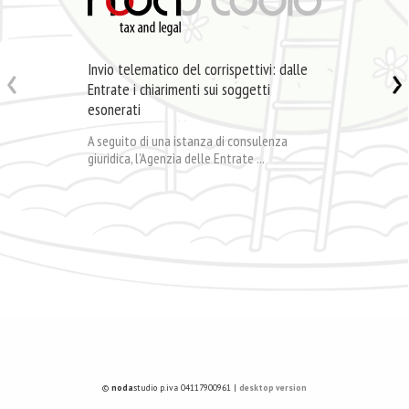
Invio telematico del corrispettivi: dalle
Entrate i chiarimenti sui soggetti
esonerati
A seguito di una istanza di consulenza
giuridica, l’Agenzia delle Entrate ...
©
noda
studio p.iva 04117900961 |
desktop version