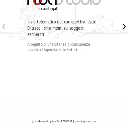
Invio telematico del corrispettivi: dalle
Entrate i chiarimenti sui soggetti
esonerati
A seguito di una istanza di consulenza
giuridica, l’Agenzia delle Entrate ...
©
noda
studio p.iva 04117900961 |
desktop version