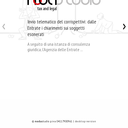
Invio telematico del corrispettivi: dalle
Entrate i chiarimenti sui soggetti
esonerati
A seguito di una istanza di consulenza
giuridica, l’Agenzia delle Entrate ...
©
noda
studio p.iva 04117900961 |
desktop version