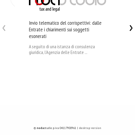
Invio telematico del corrispettivi: dalle
Entrate i chiarimenti sui soggetti
esonerati
A seguito di una istanza di consulenza
giuridica, l’Agenzia delle Entrate ...
©
noda
studio p.iva 04117900961 |
desktop version