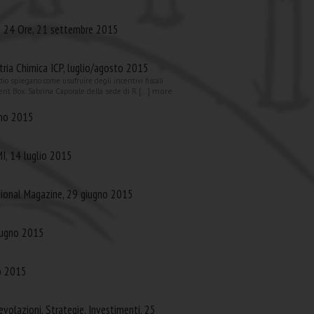
le 24 Ore, 21 settembre 2015
stria Chimica ICP, luglio/agosto 2015
io spiegano come usufruire degli incentivi fiscali
more
tent Box. Sabrina Caporale della sede di R [...]
gno 2015
MI, 14 luglio 2015
tional Magazine, 29 giugno 2015
giugno 2015
o 2015
volazioni, Strategie, Investimenti, 25